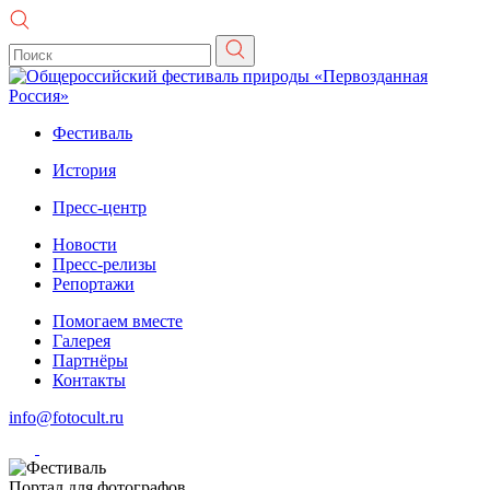
Фестиваль
История
Пресс-центр
Новости
Пресс-релизы
Репортажи
Помогаем вместе
Галерея
Партнёры
Контакты
info@fotocult.ru
Портал для фотографов