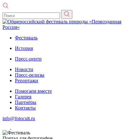
Фестиваль
История
Пресс-центр
Новости
Пресс-релизы
Репортажи
Помогаем вместе
Галерея
Партнёры
Контакты
info@fotocult.ru
Портал для фотографов