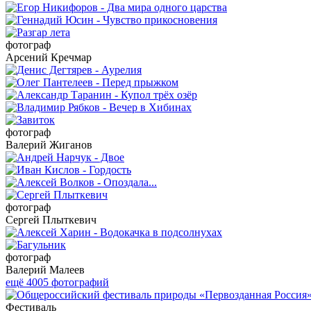
фотограф
Арсений Кречмар
фотограф
Валерий Жиганов
фотограф
Сергей Плыткевич
фотограф
Валерий Малеев
ещё 4005 фотографий
Фестиваль