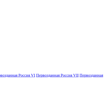
возданная Россия VI
Первозданная Россия VII
Первозданная