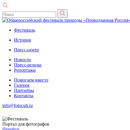
Фестиваль
История
Пресс-центр
Новости
Пресс-релизы
Репортажи
Помогаем вместе
Галерея
Партнёры
Контакты
info@fotocult.ru
Портал для фотографов
Перейти