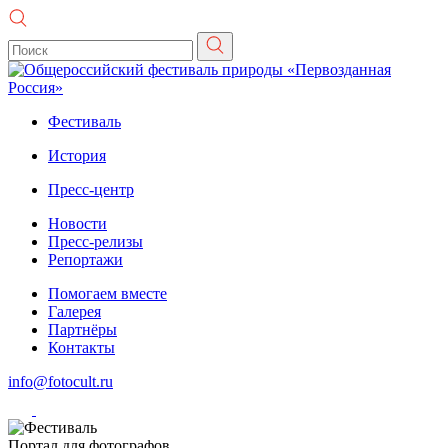
Фестиваль
История
Пресс-центр
Новости
Пресс-релизы
Репортажи
Помогаем вместе
Галерея
Партнёры
Контакты
info@fotocult.ru
Портал для фотографов