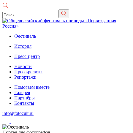
Фестиваль
История
Пресс-центр
Новости
Пресс-релизы
Репортажи
Помогаем вместе
Галерея
Партнёры
Контакты
info@fotocult.ru
Портал для фотографов