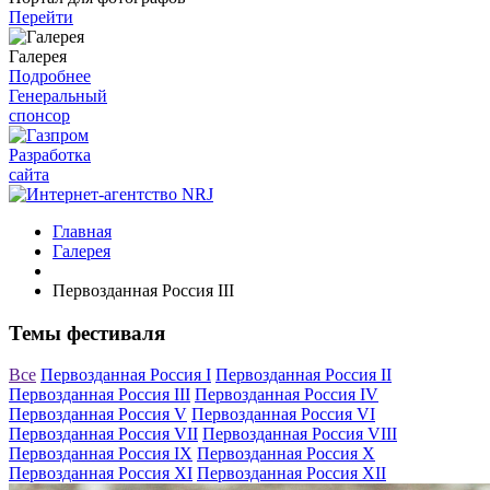
Перейти
Галерея
Подробнее
Генеральный
спонсор
Разработка
сайта
Главная
Галерея
Первозданная Россия III
Темы фестиваля
Все
Первозданная Россия I
Первозданная Россия II
Первозданная Россия III
Первозданная Россия IV
Первозданная Россия V
Первозданная Россия VI
Первозданная Россия VII
Первозданная Россия VIII
Первозданная Россия IX
Первозданная Россия X
Первозданная Россия XI
Первозданная Россия XII