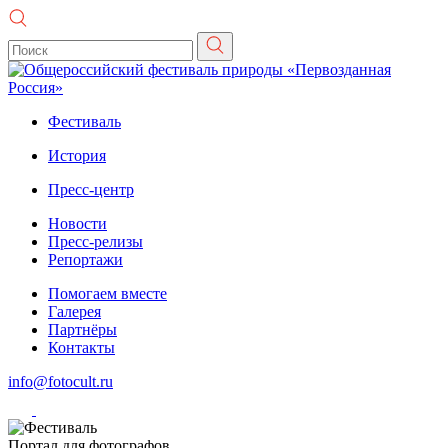
Фестиваль
История
Пресс-центр
Новости
Пресс-релизы
Репортажи
Помогаем вместе
Галерея
Партнёры
Контакты
info@fotocult.ru
Портал для фотографов