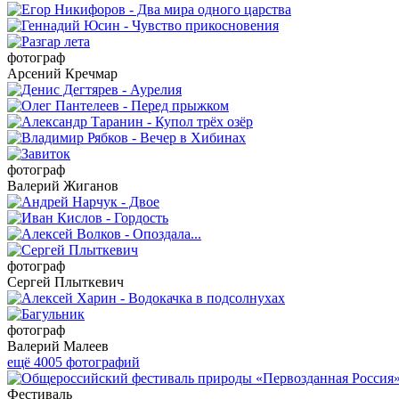
фотограф
Арсений Кречмар
фотограф
Валерий Жиганов
фотограф
Сергей Плыткевич
фотограф
Валерий Малеев
ещё 4005 фотографий
Фестиваль