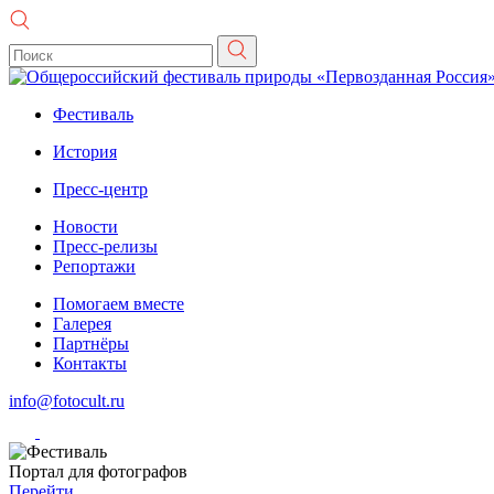
Фестиваль
История
Пресс-центр
Новости
Пресс-релизы
Репортажи
Помогаем вместе
Галерея
Партнёры
Контакты
info@fotocult.ru
Портал для фотографов
Перейти