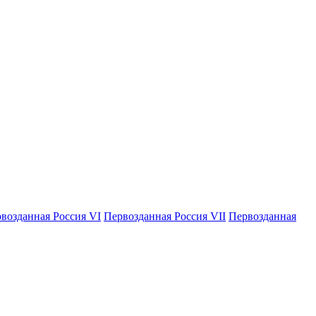
возданная Россия VI
Первозданная Россия VII
Первозданная