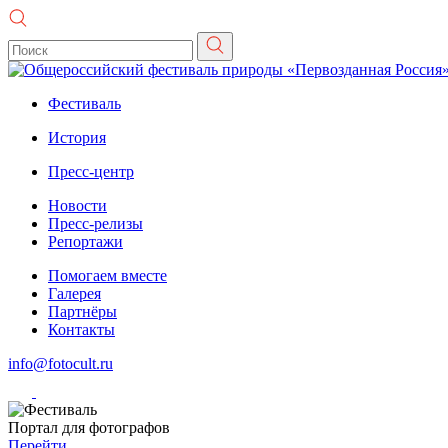
Фестиваль
История
Пресс-центр
Новости
Пресс-релизы
Репортажи
Помогаем вместе
Галерея
Партнёры
Контакты
info@fotocult.ru
Портал для фотографов
Перейти