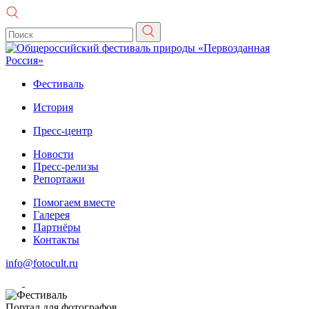
Фестиваль
История
Пресс-центр
Новости
Пресс-релизы
Репортажи
Помогаем вместе
Галерея
Партнёры
Контакты
info@fotocult.ru
Портал для фотографов