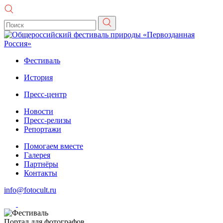
Фестиваль
История
Пресс-центр
Новости
Пресс-релизы
Репортажи
Помогаем вместе
Галерея
Партнёры
Контакты
info@fotocult.ru
Портал для фотографов