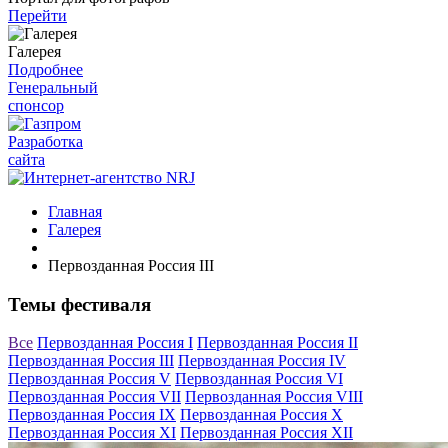
Перейти
Галерея
Подробнее
Генеральный
спонсор
Разработка
сайта
Главная
Галерея
Первозданная Россия III
Темы фестиваля
Все
Первозданная Россия I
Первозданная Россия II
Первозданная Россия III
Первозданная Россия IV
Первозданная Россия V
Первозданная Россия VI
Первозданная Россия VII
Первозданная Россия VIII
Первозданная Россия IX
Первозданная Россия X
Первозданная Россия XI
Первозданная Россия XII