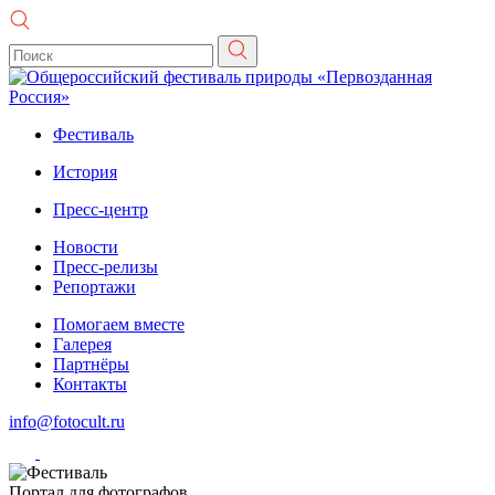
Фестиваль
История
Пресс-центр
Новости
Пресс-релизы
Репортажи
Помогаем вместе
Галерея
Партнёры
Контакты
info@fotocult.ru
Портал для фотографов