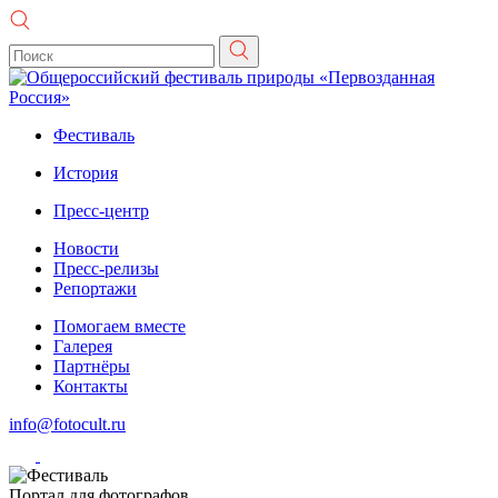
Фестиваль
История
Пресс-центр
Новости
Пресс-релизы
Репортажи
Помогаем вместе
Галерея
Партнёры
Контакты
info@fotocult.ru
Портал для фотографов