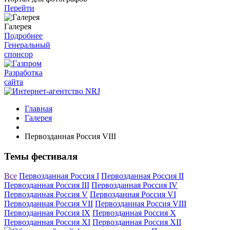
Перейти
Галерея
Подробнее
Генеральный
спонсор
Разработка
сайта
Главная
Галерея
Первозданная Россия VIII
Темы фестиваля
Все
Первозданная Россия I
Первозданная Россия II
Первозданная Россия III
Первозданная Россия IV
Первозданная Россия V
Первозданная Россия VI
Первозданная Россия VII
Первозданная Россия VIII
Первозданная Россия IX
Первозданная Россия X
Первозданная Россия XI
Первозданная Россия XII