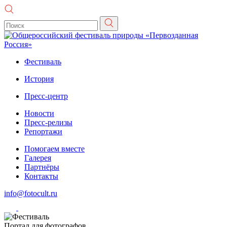
Фестиваль
История
Пресс-центр
Новости
Пресс-релизы
Репортажи
Помогаем вместе
Галерея
Партнёры
Контакты
info@fotocult.ru
Портал для фотографов