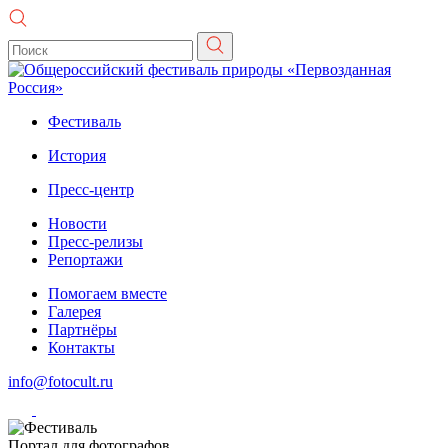
Фестиваль
История
Пресс-центр
Новости
Пресс-релизы
Репортажи
Помогаем вместе
Галерея
Партнёры
Контакты
info@fotocult.ru
Портал для фотографов