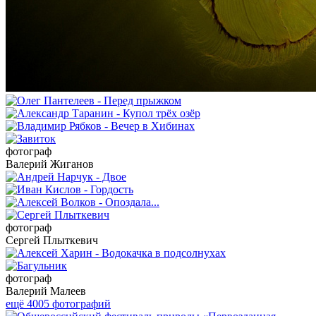
фотограф
Валерий Жиганов
фотограф
Сергей Плыткевич
фотограф
Валерий Малеев
ещё 4005 фотографий