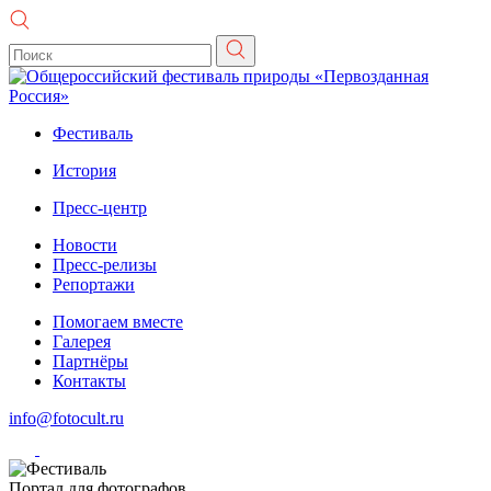
Фестиваль
История
Пресс-центр
Новости
Пресс-релизы
Репортажи
Помогаем вместе
Галерея
Партнёры
Контакты
info@fotocult.ru
Портал для фотографов