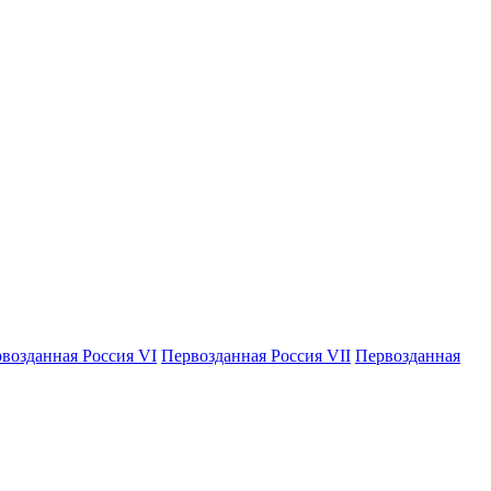
возданная Россия VI
Первозданная Россия VII
Первозданная