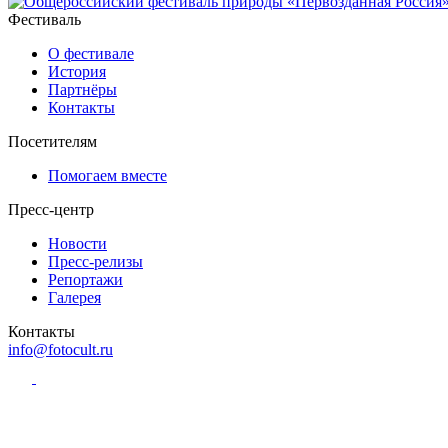
Фестиваль
О фестивале
История
Партнёры
Контакты
Посетителям
Помогаем вместе
Пресс-центр
Новости
Пресс-релизы
Репортажи
Галерея
Контакты
info@fotocult.ru