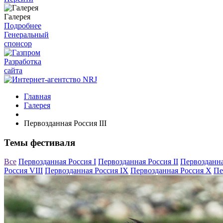
Галерея
Подробнее
Генеральный
спонсор
Разработка
сайта
Главная
Галерея
Первозданная Россия III
Темы фестиваля
Все
Первозданная Россия I
Первозданная Россия II
Первозданна
Россия VIII
Первозданная Россия IX
Первозданная Россия X
Пе