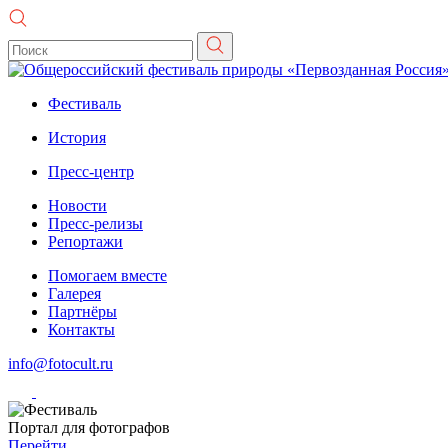
Фестиваль
История
Пресс-центр
Новости
Пресс-релизы
Репортажи
Помогаем вместе
Галерея
Партнёры
Контакты
info@fotocult.ru
Портал для фотографов
Перейти