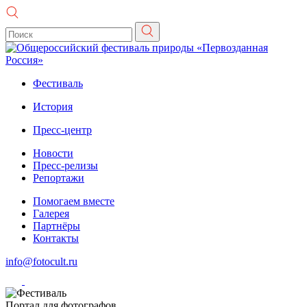
Фестиваль
История
Пресс-центр
Новости
Пресс-релизы
Репортажи
Помогаем вместе
Галерея
Партнёры
Контакты
info@fotocult.ru
Портал для фотографов