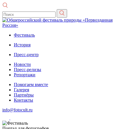
Фестиваль
История
Пресс-центр
Новости
Пресс-релизы
Репортажи
Помогаем вместе
Галерея
Партнёры
Контакты
info@fotocult.ru
Портал для фотографов