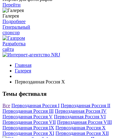
Перейти
Галерея
Подробнее
Генеральный
спонсор
Разработка
сайта
Главная
Галерея
Первозданная Россия X
Темы фестиваля
Все
Первозданная Россия I
Первозданная Россия II
Первозданная Россия III
Первозданная Россия IV
Первозданная Россия V
Первозданная Россия VI
Первозданная Россия VII
Первозданная Россия VIII
Первозданная Россия IX
Первозданная Россия X
Первозданная Россия XI
Первозданная Россия XII