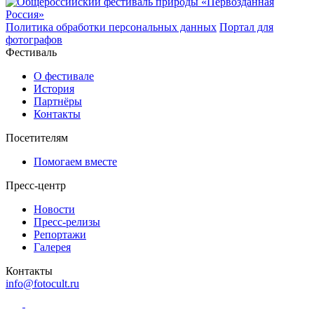
Политика обработки персональных данных
Портал для
фотографов
Фестиваль
О фестивале
История
Партнёры
Контакты
Посетителям
Помогаем вместе
Пресс-центр
Новости
Пресс-релизы
Репортажи
Галерея
Контакты
info@fotocult.ru