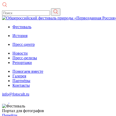
Фестиваль
История
Пресс-центр
Новости
Пресс-релизы
Репортажи
Помогаем вместе
Галерея
Партнёры
Контакты
info@fotocult.ru
Портал для фотографов
Перейти