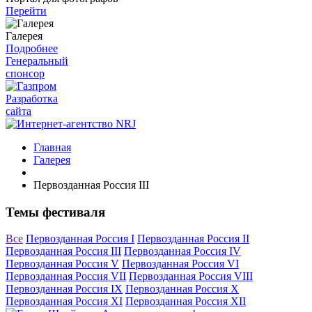
Перейти
Галерея
Подробнее
Генеральный
спонсор
Разработка
сайта
Главная
Галерея
Первозданная Россия III
Темы фестиваля
Все
Первозданная Россия I
Первозданная Россия II
Первозданная Россия III
Первозданная Россия IV
Первозданная Россия V
Первозданная Россия VI
Первозданная Россия VII
Первозданная Россия VIII
Первозданная Россия IX
Первозданная Россия X
Первозданная Россия XI
Первозданная Россия XII