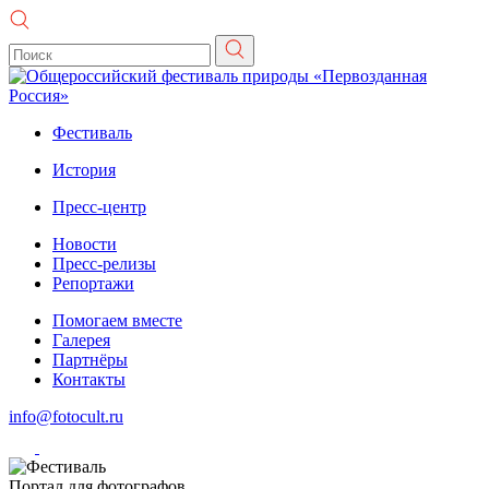
Фестиваль
История
Пресс-центр
Новости
Пресс-релизы
Репортажи
Помогаем вместе
Галерея
Партнёры
Контакты
info@fotocult.ru
Портал для фотографов