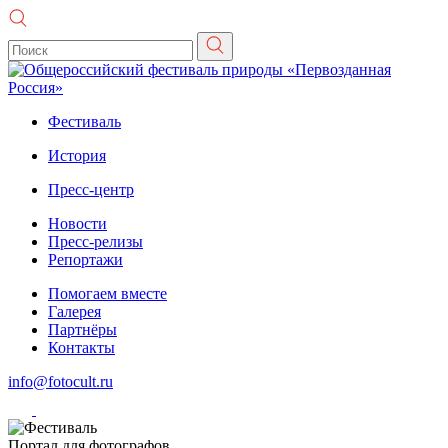
Фестиваль
История
Пресс-центр
Новости
Пресс-релизы
Репортажи
Помогаем вместе
Галерея
Партнёры
Контакты
info@fotocult.ru
Портал для фотографов