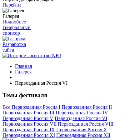
Перейти
Галерея
Подробнее
Генеральный
спонсор
Разработка
сайта
Главная
Галерея
Первозданная Россия VI
Темы фестиваля
Все
Первозданная Россия I
Первозданная Россия II
Первозданная Россия III
Первозданная Россия IV
Первозданная Россия V
Первозданная Россия VI
Первозданная Россия VII
Первозданная Россия VIII
Первозданная Россия IX
Первозданная Россия X
Первозданная Россия XI
Первозданная Россия XII