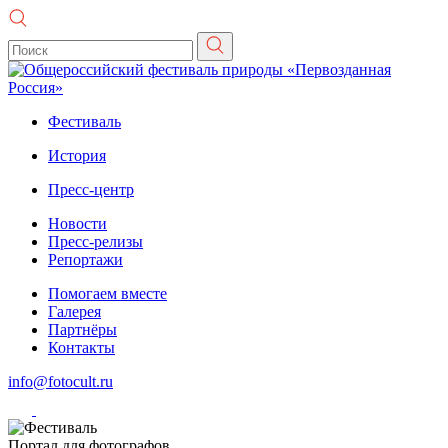
Фестиваль
История
Пресс-центр
Новости
Пресс-релизы
Репортажи
Помогаем вместе
Галерея
Партнёры
Контакты
info@fotocult.ru
Портал для фотографов