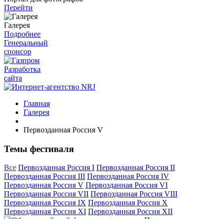
Перейти
Галерея
Подробнее
Генеральный
спонсор
Разработка
сайта
Главная
Галерея
Первозданная Россия V
Темы фестиваля
Все
Первозданная Россия I
Первозданная Россия II
Первозданная Россия III
Первозданная Россия IV
Первозданная Россия V
Первозданная Россия VI
Первозданная Россия VII
Первозданная Россия VIII
Первозданная Россия IX
Первозданная Россия X
Первозданная Россия XI
Первозданная Россия XII