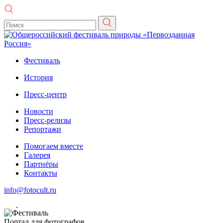
Фестиваль
История
Пресс-центр
Новости
Пресс-релизы
Репортажи
Помогаем вместе
Галерея
Партнёры
Контакты
info@fotocult.ru
Портал для фотографов