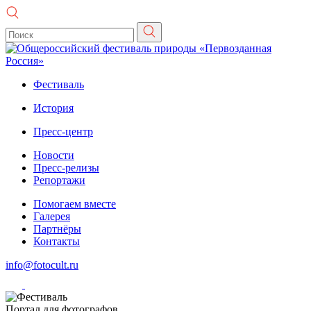
Фестиваль
История
Пресс-центр
Новости
Пресс-релизы
Репортажи
Помогаем вместе
Галерея
Партнёры
Контакты
info@fotocult.ru
Портал для фотографов