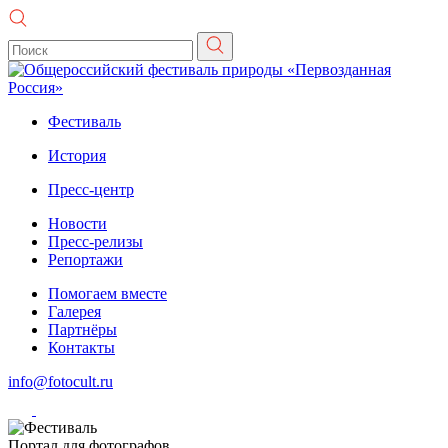
Фестиваль
История
Пресс-центр
Новости
Пресс-релизы
Репортажи
Помогаем вместе
Галерея
Партнёры
Контакты
info@fotocult.ru
Портал для фотографов