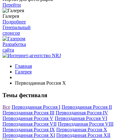
Перейти
Галерея
Подробнее
Генеральный
спонсор
Разработка
сайта
Главная
Галерея
Первозданная Россия X
Темы фестиваля
Все
Первозданная Россия I
Первозданная Россия II
Первозданная Россия III
Первозданная Россия IV
Первозданная Россия V
Первозданная Россия VI
Первозданная Россия VII
Первозданная Россия VIII
Первозданная Россия IX
Первозданная Россия X
Первозданная Россия XI
Первозданная Россия XII