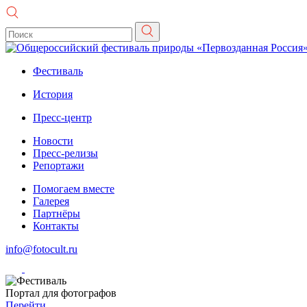
Фестиваль
История
Пресс-центр
Новости
Пресс-релизы
Репортажи
Помогаем вместе
Галерея
Партнёры
Контакты
info@fotocult.ru
Портал для фотографов
Перейти