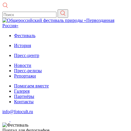
Фестиваль
История
Пресс-центр
Новости
Пресс-релизы
Репортажи
Помогаем вместе
Галерея
Партнёры
Контакты
info@fotocult.ru
Портал для фотографов