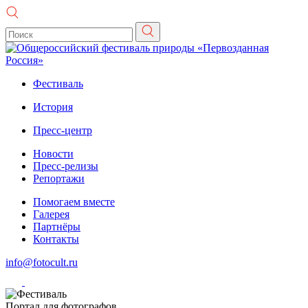
Фестиваль
История
Пресс-центр
Новости
Пресс-релизы
Репортажи
Помогаем вместе
Галерея
Партнёры
Контакты
info@fotocult.ru
Портал для фотографов