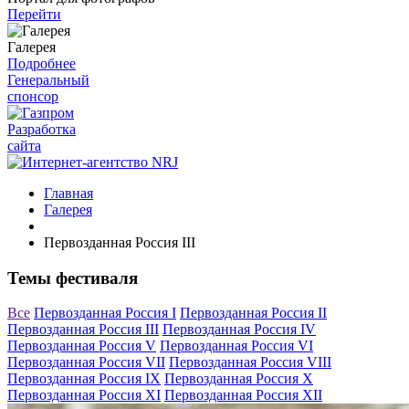
Перейти
Галерея
Подробнее
Генеральный
спонсор
Разработка
сайта
Главная
Галерея
Первозданная Россия III
Темы фестиваля
Все
Первозданная Россия I
Первозданная Россия II
Первозданная Россия III
Первозданная Россия IV
Первозданная Россия V
Первозданная Россия VI
Первозданная Россия VII
Первозданная Россия VIII
Первозданная Россия IX
Первозданная Россия X
Первозданная Россия XI
Первозданная Россия XII