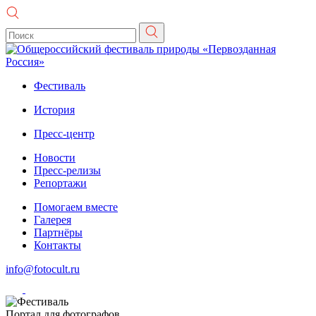
Фестиваль
История
Пресс-центр
Новости
Пресс-релизы
Репортажи
Помогаем вместе
Галерея
Партнёры
Контакты
info@fotocult.ru
Портал для фотографов