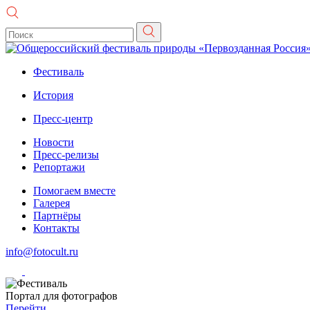
Фестиваль
История
Пресс-центр
Новости
Пресс-релизы
Репортажи
Помогаем вместе
Галерея
Партнёры
Контакты
info@fotocult.ru
Портал для фотографов
Перейти