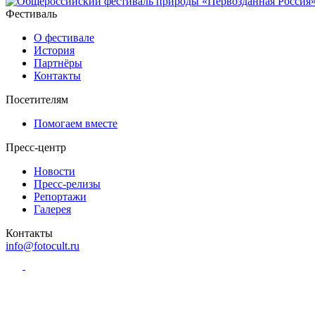
Фестиваль
О фестивале
История
Партнёры
Контакты
Посетителям
Помогаем вместе
Пресс-центр
Новости
Пресс-релизы
Репортажи
Галерея
Контакты
info@fotocult.ru