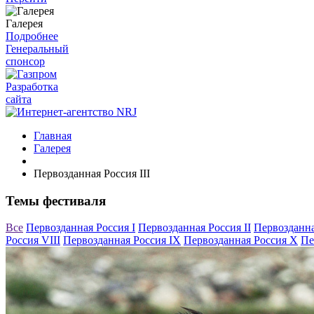
Галерея
Подробнее
Генеральный
спонсор
Разработка
сайта
Главная
Галерея
Первозданная Россия III
Темы фестиваля
Все
Первозданная Россия I
Первозданная Россия II
Первозданна
Россия VIII
Первозданная Россия IX
Первозданная Россия X
Пе