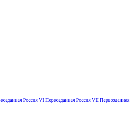
возданная Россия VI
Первозданная Россия VII
Первозданная