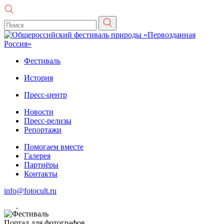
Фестиваль
История
Пресс-центр
Новости
Пресс-релизы
Репортажи
Помогаем вместе
Галерея
Партнёры
Контакты
info@fotocult.ru
Портал для фотографов