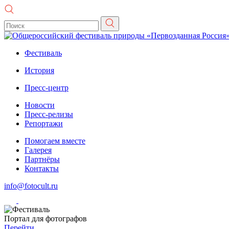
Фестиваль
История
Пресс-центр
Новости
Пресс-релизы
Репортажи
Помогаем вместе
Галерея
Партнёры
Контакты
info@fotocult.ru
Портал для фотографов
Перейти