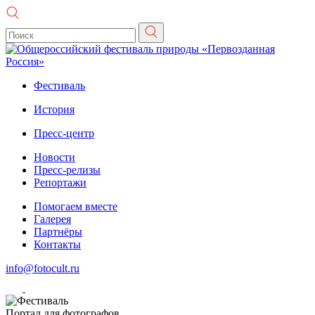
Фестиваль
История
Пресс-центр
Новости
Пресс-релизы
Репортажи
Помогаем вместе
Галерея
Партнёры
Контакты
info@fotocult.ru
Портал для фотографов