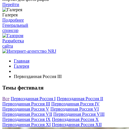
Перейти
Галерея
Подробнее
Генеральный
спонсор
Разработка
сайта
Главная
Галерея
Первозданная Россия III
Темы фестиваля
Все
Первозданная Россия I
Первозданная Россия II
Первозданная Россия III
Первозданная Россия IV
Первозданная Россия V
Первозданная Россия VI
Первозданная Россия VII
Первозданная Россия VIII
Первозданная Россия IX
Первозданная Россия X
Первозданная Россия XI
Первозданная Россия XII