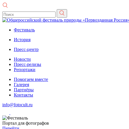
Фестиваль
История
Пресс-центр
Новости
Пресс-релизы
Репортажи
Помогаем вместе
Галерея
Партнёры
Контакты
info@fotocult.ru
Портал для фотографов
Перейти