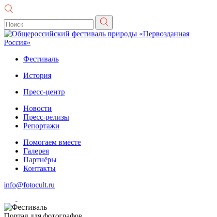
Фестиваль
История
Пресс-центр
Новости
Пресс-релизы
Репортажи
Помогаем вместе
Галерея
Партнёры
Контакты
info@fotocult.ru
Портал для фотографов