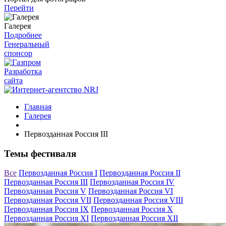
Перейти
Галерея
Подробнее
Генеральный
спонсор
Разработка
сайта
Главная
Галерея
Первозданная Россия III
Темы фестиваля
Все
Первозданная Россия I
Первозданная Россия II
Первозданная Россия III
Первозданная Россия IV
Первозданная Россия V
Первозданная Россия VI
Первозданная Россия VII
Первозданная Россия VIII
Первозданная Россия IX
Первозданная Россия X
Первозданная Россия XI
Первозданная Россия XII