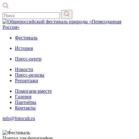
Фестиваль
История
Пресс-центр
Новости
Пресс-релизы
Репортажи
Помогаем вместе
Галерея
Партнёры
Контакты
info@fotocult.ru
Портал для фотографов