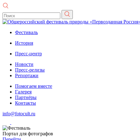
Фестиваль
История
Пресс-центр
Новости
Пресс-релизы
Репортажи
Помогаем вместе
Галерея
Партнёры
Контакты
info@fotocult.ru
Портал для фотографов
Перейти