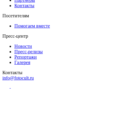
Партнёры
Контакты
Посетителям
Помогаем вместе
Пресс-центр
Новости
Пресс-релизы
Репортажи
Галерея
Контакты
info@fotocult.ru