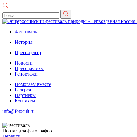
Фестиваль
История
Пресс-центр
Новости
Пресс-релизы
Репортажи
Помогаем вместе
Галерея
Партнёры
Контакты
info@fotocult.ru
Портал для фотографов
Перейти