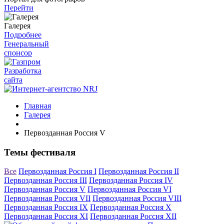
Перейти
Галерея
Подробнее
Генеральный
спонсор
Разработка
сайта
Главная
Галерея
Первозданная Россия V
Темы фестиваля
Все
Первозданная Россия I
Первозданная Россия II
Первозданная Россия III
Первозданная Россия IV
Первозданная Россия V
Первозданная Россия VI
Первозданная Россия VII
Первозданная Россия VIII
Первозданная Россия IX
Первозданная Россия X
Первозданная Россия XI
Первозданная Россия XII