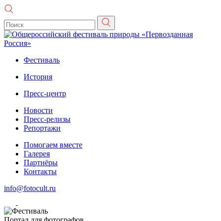
Фестиваль
История
Пресс-центр
Новости
Пресс-релизы
Репортажи
Помогаем вместе
Галерея
Партнёры
Контакты
info@fotocult.ru
Портал для фотографов