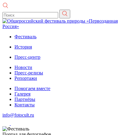
Фестиваль
История
Пресс-центр
Новости
Пресс-релизы
Репортажи
Помогаем вместе
Галерея
Партнёры
Контакты
info@fotocult.ru
Портал для фотографов