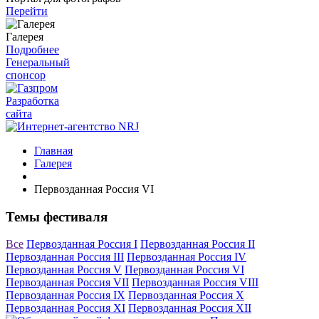
Перейти
Галерея
Подробнее
Генеральный
спонсор
Разработка
сайта
Главная
Галерея
Первозданная Россия VI
Темы фестиваля
Все
Первозданная Россия I
Первозданная Россия II
Первозданная Россия III
Первозданная Россия IV
Первозданная Россия V
Первозданная Россия VI
Первозданная Россия VII
Первозданная Россия VIII
Первозданная Россия IX
Первозданная Россия X
Первозданная Россия XI
Первозданная Россия XII