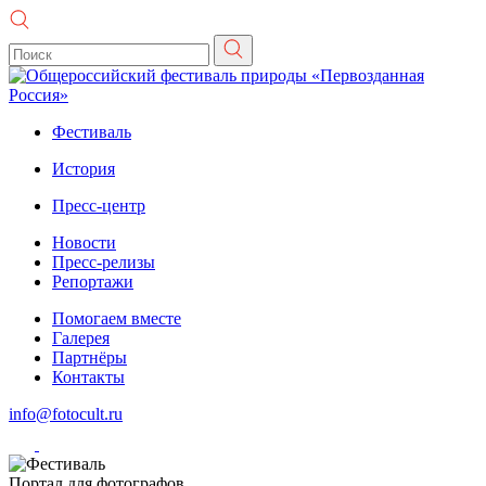
Фестиваль
История
Пресс-центр
Новости
Пресс-релизы
Репортажи
Помогаем вместе
Галерея
Партнёры
Контакты
info@fotocult.ru
Портал для фотографов