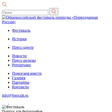
Фестиваль
История
Пресс-центр
Новости
Пресс-релизы
Репортажи
Помогаем вместе
Галерея
Партнёры
Контакты
info@fotocult.ru
Портал для фотографов