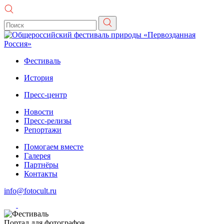
Фестиваль
История
Пресс-центр
Новости
Пресс-релизы
Репортажи
Помогаем вместе
Галерея
Партнёры
Контакты
info@fotocult.ru
Портал для фотографов