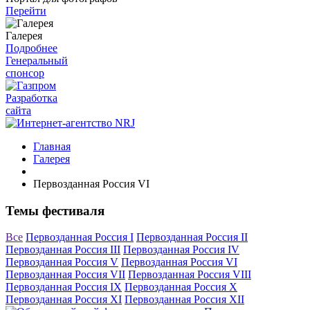
Перейти
Галерея
Подробнее
Генеральный
спонсор
Разработка
сайта
Главная
Галерея
Первозданная Россия VI
Темы фестиваля
Все
Первозданная Россия I
Первозданная Россия II
Первозданная Россия III
Первозданная Россия IV
Первозданная Россия V
Первозданная Россия VI
Первозданная Россия VII
Первозданная Россия VIII
Первозданная Россия IX
Первозданная Россия X
Первозданная Россия XI
Первозданная Россия XII