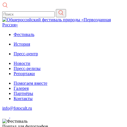
Фестиваль
История
Пресс-центр
Новости
Пресс-релизы
Репортажи
Помогаем вместе
Галерея
Партнёры
Контакты
info@fotocult.ru
Портал для фотографов