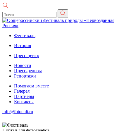
Фестиваль
История
Пресс-центр
Новости
Пресс-релизы
Репортажи
Помогаем вместе
Галерея
Партнёры
Контакты
info@fotocult.ru
Портал для фотографов