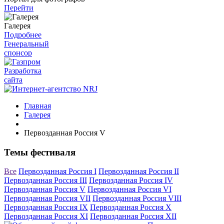
Перейти
Галерея
Подробнее
Генеральный
спонсор
Разработка
сайта
Главная
Галерея
Первозданная Россия V
Темы фестиваля
Все
Первозданная Россия I
Первозданная Россия II
Первозданная Россия III
Первозданная Россия IV
Первозданная Россия V
Первозданная Россия VI
Первозданная Россия VII
Первозданная Россия VIII
Первозданная Россия IX
Первозданная Россия X
Первозданная Россия XI
Первозданная Россия XII