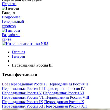
Перейти
Галерея
Подробнее
Генеральный
спонсор
Разработка
сайта
Главная
Галерея
Первозданная Россия III
Темы фестиваля
Все
Первозданная Россия I
Первозданная Россия II
Первозданная Россия III
Первозданная Россия IV
Первозданная Россия V
Первозданная Россия VI
Первозданная Россия VII
Первозданная Россия VIII
Первозданная Россия IX
Первозданная Россия X
Первозданная Россия XI
Первозданная Россия XII