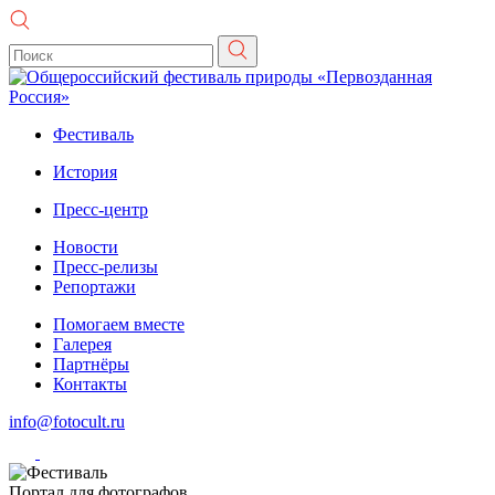
Фестиваль
История
Пресс-центр
Новости
Пресс-релизы
Репортажи
Помогаем вместе
Галерея
Партнёры
Контакты
info@fotocult.ru
Портал для фотографов