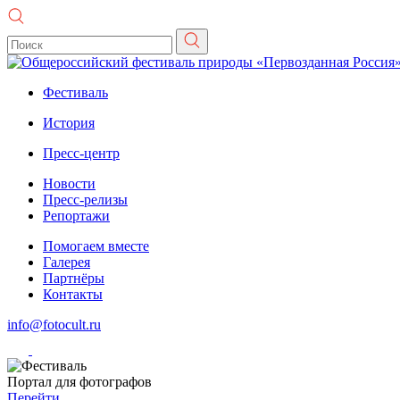
Фестиваль
История
Пресс-центр
Новости
Пресс-релизы
Репортажи
Помогаем вместе
Галерея
Партнёры
Контакты
info@fotocult.ru
Портал для фотографов
Перейти