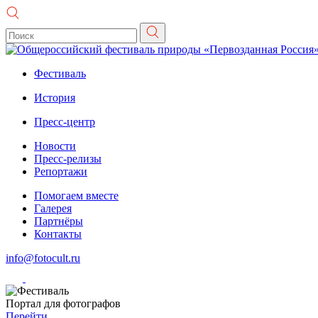
Фестиваль
История
Пресс-центр
Новости
Пресс-релизы
Репортажи
Помогаем вместе
Галерея
Партнёры
Контакты
info@fotocult.ru
Портал для фотографов
Перейти