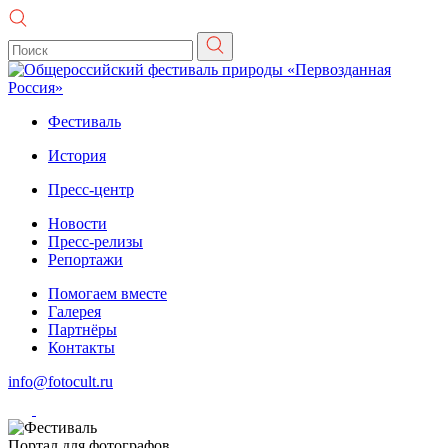
Фестиваль
История
Пресс-центр
Новости
Пресс-релизы
Репортажи
Помогаем вместе
Галерея
Партнёры
Контакты
info@fotocult.ru
Портал для фотографов