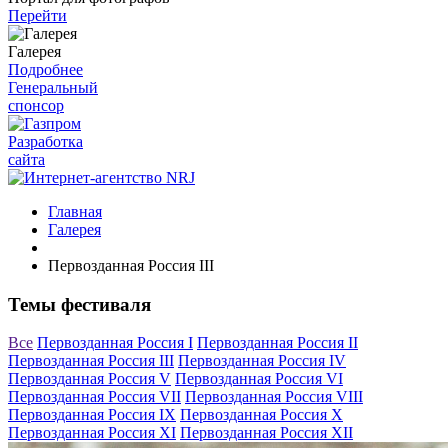
Перейти
Галерея
Подробнее
Генеральный
спонсор
Разработка
сайта
Главная
Галерея
Первозданная Россия III
Темы фестиваля
Все
Первозданная Россия I
Первозданная Россия II
Первозданная Россия III
Первозданная Россия IV
Первозданная Россия V
Первозданная Россия VI
Первозданная Россия VII
Первозданная Россия VIII
Первозданная Россия IX
Первозданная Россия X
Первозданная Россия XI
Первозданная Россия XII