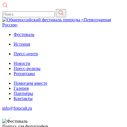
Фестиваль
История
Пресс-центр
Новости
Пресс-релизы
Репортажи
Помогаем вместе
Галерея
Партнёры
Контакты
info@fotocult.ru
Портал для фотографов